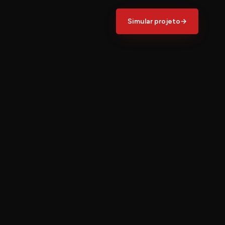
Simular projeto
→