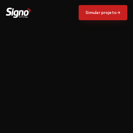
Simular projeto
→